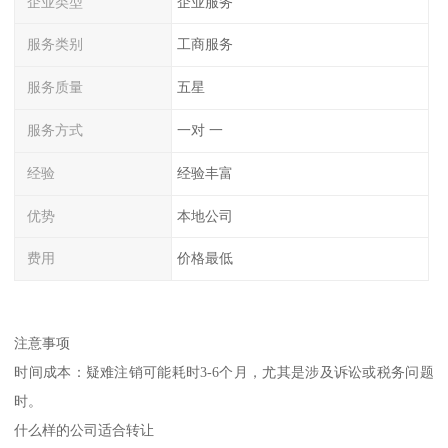
企业类型
企业服务
服务类别
工商服务
服务质量
五星
服务方式
一对 一
经验
经验丰富
优势
本地公司
费用
价格最低
注意事项
时间成本：疑难注销可能耗时3-6个月，尤其是涉及诉讼或税务问题
时。
什么样的公司适合转让