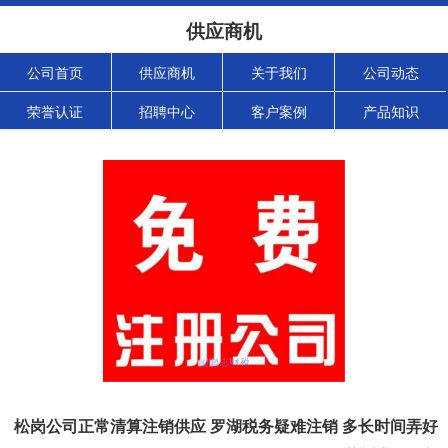
供应商机
公司首页
供应商机
关于我们
公司动态
荣誉认证
招聘中心
客户案例
产品知识
松岗公司正常清算注销供应 罗湖税务疑难注销 多长时间弄好