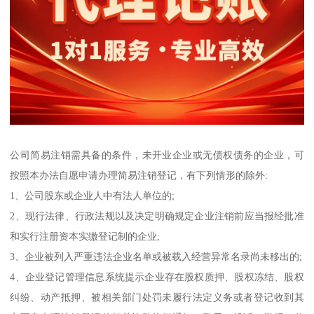
公司简易注销需具备的条件，未开业企业或无债权债务的企业，可
按照本办法自愿申请办理简易注销登记，有下列情形的除外:
1、公司股东或企业人中有法人单位的;
2、现行法律、行政法规以及决定明确规定企业注销前应当报经批准
和实行注册资本实缴登记制的企业;
3、企业被列入严重违法企业名单或被载入经营异常名录尚未移出的;
4、企业登记管理信息系统提示企业存在股权质押、股权冻结、股权
纠纷、动产抵押、被相关部门处罚未履行法定义务或者登记收到其