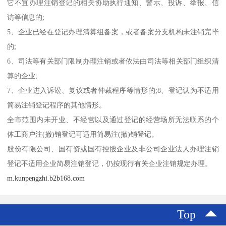
它不宜办理注销登记的相关协助执行通知、警示、投诉、举报、信
访等信息的;
5、企业已经在登记办理清算组备案，或者备案分支机构未注销完毕
的;
6、司法等有关部门限制办理注销或者依法由司法等相关部门组织清
算的企业;
7、企业进入诉讼、复议或者仲裁程序等情形的;8、登记认为不适用
简易注销登记程序的其他情形。
全市范围内未开业、不经营以及通过登记的经营场所无法联系的个
体工商户注(撤)销登记可适用简易注(撤)销登记。
股份有限公司、国有资或国有控股企业及非公司企业法人办理注销
登记不适用企业简易注销登记，仍按现行有关企业注销规定办理。
m.kunpengzhi.b2b168.com
Top