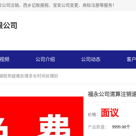
安公司注销、西乡记账报税、宝安公司变更、商标注册等服务！
限公司
视频
公司介绍
公司动态
客
罗湖税务疑难处理多长时间处理好
福永公司清算注销速
面议
价格：
产品数量：
9999.00个