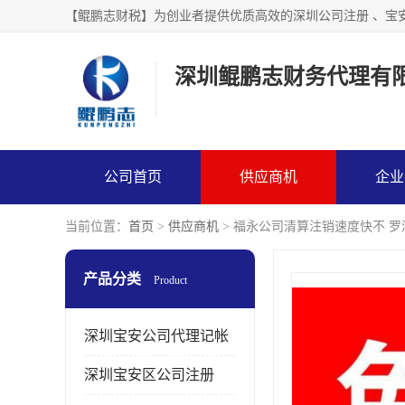
【鲲鹏志财税】为创业者提供优质高效的深圳公司注册 、宝
深圳鲲鹏志财务代理有
公司首页
供应商机
企业
当前位置：
首页
>
供应商机
> 福永公司清算注销速度快不 
产品分类
Product
深圳宝安公司代理记帐
深圳宝安区公司注册