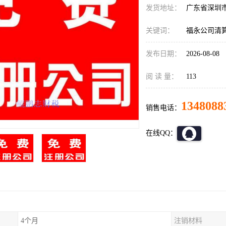
发货地址：
广东省深圳
关键词：
福永公司清
发布日期：
2026-08-08
阅 读 量：
113
1348088
销售电话：
在线QQ：
4个月
注销材料