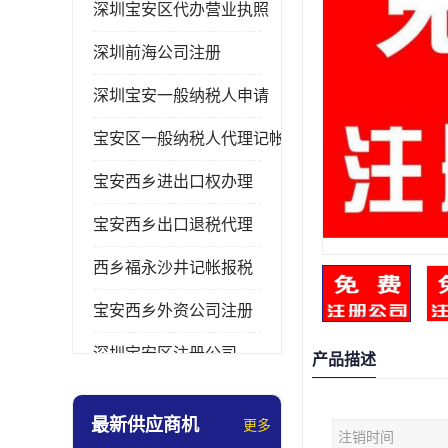
深圳宝安区代办营业执照
深圳前海公司注册
深圳宝安一般纳税人申请
宝安区一般纳税人代理记帐
宝安西乡进出口权办理
宝安西乡出口退税代理
西乡福永沙井记帐报税
宝安西乡外资公司注册
深圳宝安区注册公司
产品描述
宝安西乡办理营业执照
最新供应商机
更多
注销时间
深圳宝安记帐报税