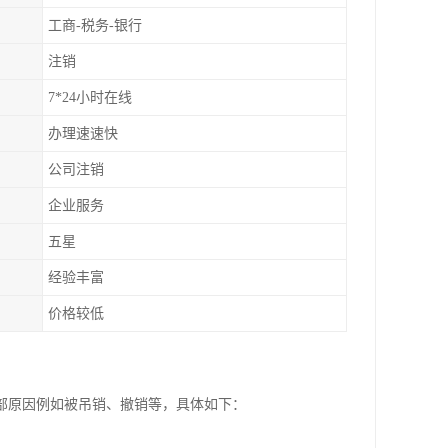
工商-税务-银行
注销
7*24小时在线
办理速速快
公司注销
企业服务
五星
经验丰富
价格较低
部原因例如被吊销、撤销等，具体如下：