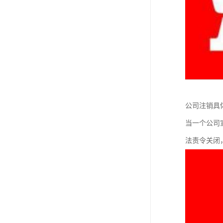
公司注销具
当一个公司
法责令关闭