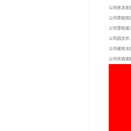
进出口权办理
公司依法宣
红本租赁凭证
公司章程规
公司章程或
公司变更
公司因合并
公司被依法
公司吊销或