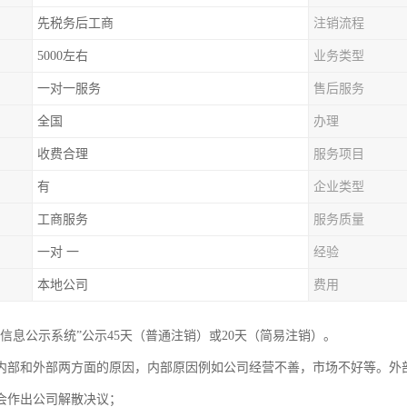
先税务后工商
注销流程
5000左右
业务类型
一对一服务
售后服务
全国
办理
收费合理
服务项目
有
企业类型
工商服务
服务质量
一对 一
经验
本地公司
费用
用信息公示系统”公示45天（普通注销）或20天（简易注销）。
内部和外部两方面的原因，内部原因例如公司经营不善，市场不好等。外
会作出公司解散决议；