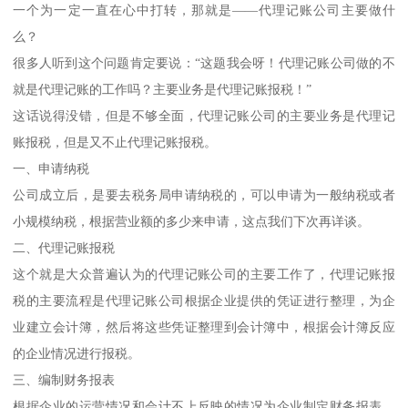
一个为一定一直在心中打转，那就是——代理记账公司主要做什
么？
很多人听到这个问题肯定要说：“这题我会呀！代理记账公司做的不
就是代理记账的工作吗？主要业务是代理记账报税！”
这话说得没错，但是不够全面，代理记账公司的主要业务是代理记
账报税，但是又不止代理记账报税。
一、申请纳税
公司成立后，是要去税务局申请纳税的，可以申请为一般纳税或者
小规模纳税，根据营业额的多少来申请，这点我们下次再详谈。
二、代理记账报税
这个就是大众普遍认为的代理记账公司的主要工作了，代理记账报
税的主要流程是代理记账公司根据企业提供的凭证进行整理，为企
业建立会计簿，然后将这些凭证整理到会计簿中，根据会计簿反应
的企业情况进行报税。
三、编制财务报表
根据企业的运营情况和会计不上反映的情况为企业制定财务报表，