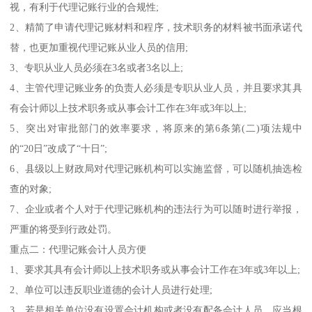
视，有利于代理记账行业的合规性;
2、精简了申请代理记账材料和程序，技术职务的材料被书面承诺代
替，也更加重视代理记账从业人员的信用;
3、专职从业人员必须在3名或者3名以上;
4、主管代理记账业务的负责人必须是专职从业人员，并且要求其具
有会计师以上技术职务或从事会计工作在3年或3年以上;
5、突出对审批部门的效率要求，将原来的第6条第(二)项法规中
的“20日”改成了“十日”;
6、县级以上财政局对代理记账机构可以实施监督，可以随机抽选检
查的对象;
7、企业或者个人对于代理记账机构的违法行为可以随时进行举报，
严重的将受到行政处罚。
重点二：代理记账会计人员方便
1、要求其具有会计师以上技术职务或从事会计工作在3年或3年以上;
2、单位可以违反职业道德的会计人员进行处理;
3、若是相关单位没有设置会计机构或者没有配备会计人员，应当根