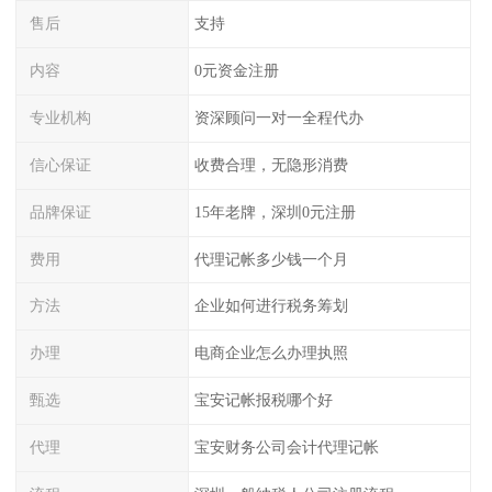
售后
支持
内容
0元资金注册
专业机构
资深顾问一对一全程代办
信心保证
收费合理，无隐形消费
品牌保证
15年老牌，深圳0元注册
费用
代理记帐多少钱一个月
方法
企业如何进行税务筹划
办理
电商企业怎么办理执照
甄选
宝安记帐报税哪个好
代理
宝安财务公司会计代理记帐