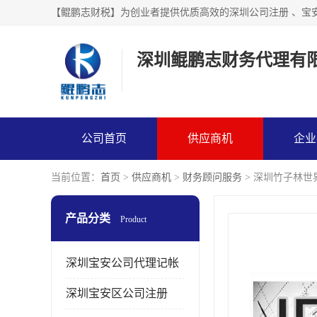
【鲲鹏志财税】为创业者提供优质高效的深圳公司注册 、宝
深圳鲲鹏志财务代理有
公司首页
供应商机
企业
当前位置：
首页
>
供应商机
>
财务顾问服务
> 深圳竹子林世
产品分类
Product
深圳宝安公司代理记帐
深圳宝安区公司注册