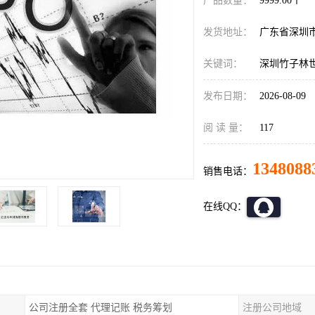
产品数量：
9999.00个
发货地址：
广东省深圳
关键词：
深圳竹子林
发布日期：
2026-08-09
阅 读 量：
117
1348088
销售电话：
在线QQ：
公司注册全套 代理记账 税务筹划
注册公司地域