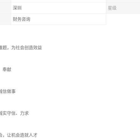
深圳
星级
财务咨询
难题，为社会创造效益
、奉献
诚信做事
诚实守信、力求
会，让机会造就人才