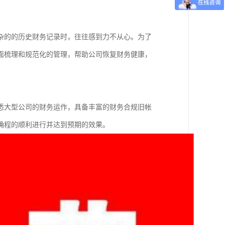
杂的的历史财务记录时，往往感到力不从心。为了
面梳理和规范化的管理，帮助公司恢复财务健康，
悉大型公司的财务运作，具备丰富的财务合规旧帐
确程的顺利进行并达到预期的效果。