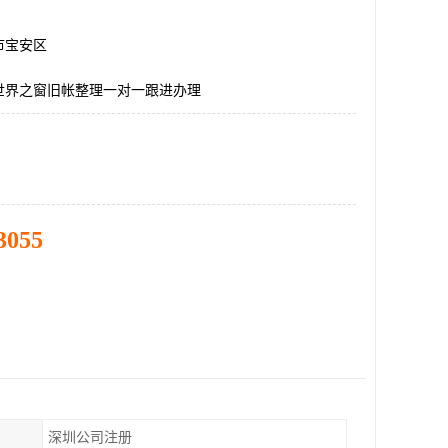
市宝安区
世界之窗旧帐整理一对一跟进办理
3055
深圳公司注册