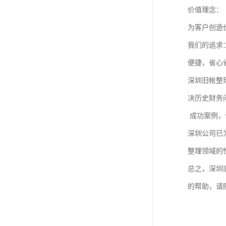
进出口权办理
价值理念：
为客户创造
红本租赁凭证
我们的追求
公司变更
便捷，省心
深圳旧帐整
决历史财务
成功案例，
深圳公司已
整理领域的
总之，深圳
的帮助，请