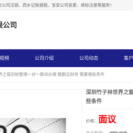
安公司注销、西乡记账报税、宝安公司变更、商标注册等服务！
限公司
视频
公司介绍
公司动态
客
界之窗旧帐整理一对一跟进办理 鲲鹏志财务 需要哪些条件
深圳竹子林世界之窗
些条件
面议
价格：