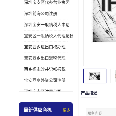
深圳宝安区代办营业执照
深圳前海公司注册
深圳宝安一般纳税人申请
宝安区一般纳税人代理记帐
宝安西乡进出口权办理
宝安西乡出口退税代理
西乡福永沙井记帐报税
宝安西乡外资公司注册
深圳宝安区注册公司
产品描述
宝安西乡办理营业执照
最新供应商机
更多
服务内容
深圳宝安记帐报税