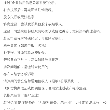
通过“企业信用信息公示系统”公示。
补办执照后，再走正常注销流程。
股东失联或无法签字
协商途径：尝试联系其他股东或继承人。
途径：向法院提起股东资格确认或解散诉讼，凭判决书办理注销。
若公司章程有特殊约定，可按约定执行。
税务异常（如未申报、欠税）
补申报、补缴税款及滞纳金。
若税务非正常户，需先解除异常状态。
涉及问题的，需缴销未使用的。
存在未结债务或诉讼
清算期间需公告并通知债权人（报纸+公示系统）。
债务需协商偿还或提供担保，否则需通过破产程序注销。
长期未经营（僵尸企业）
若符合简易注销条件（无债权债务、未开业），可走简易流程（公
示20天）。