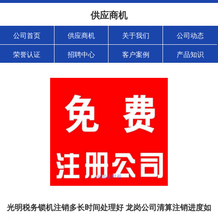
供应商机
公司首页
供应商机
关于我们
公司动态
荣誉认证
招聘中心
客户案例
产品知识
光明税务锁机注销多长时间处理好 龙岗公司清算注销进度如