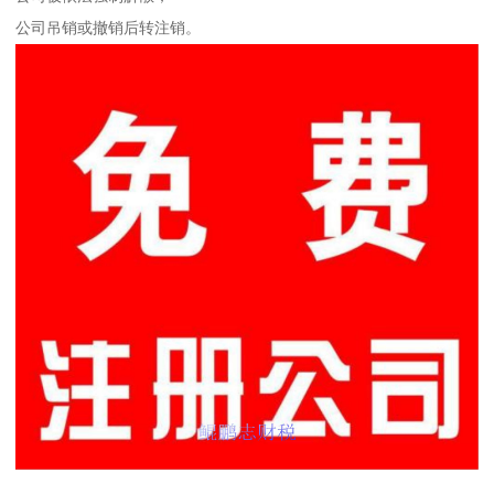
公司吊销或撤销后转注销。