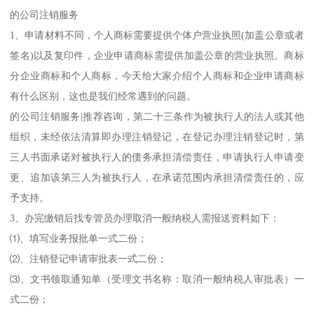
的公司注销服务
1、申请材料不同，个人商标需要提供个体户营业执照(加盖公章或者
签名)以及复印件，企业申请商标需提供加盖公章的营业执照。商标
分企业商标和个人商标，今天给大家介绍个人商标和企业申请商标
有什么区别，这也是我们经常遇到的问题。
的公司注销服务|推荐咨询，第二十三条作为被执行人的法人或其他
组织，未经依法清算即办理注销登记，在登记办理注销登记时，第
三人书面承诺对被执行人的债务承担清偿责任，申请执行人申请变
更、追加该第三人为被执行人，在承诺范围内承担清偿责任的，应
予支持。
3、办完缴销后找专管员办理取消一般纳税人需报送资料如下：
⑴、填写业务报批单一式二份；
⑵、注销登记申请审批表一式二份；
⑶、文书领取通知单（受理文书名称：取消一般纳税人审批表）一
式二份；