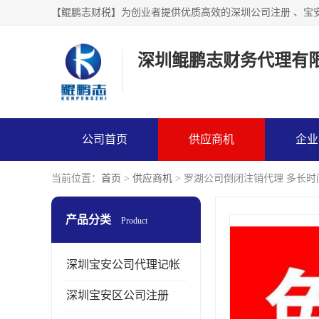
【鲲鹏志财税】为创业者提供优质高效的深圳公司注册 、宝
深圳鲲鹏志财务代理有
公司首页
供应商机
企业
当前位置：
首页
>
供应商机
> 罗湖公司倒闭注销代理 多长
产品分类
Product
深圳宝安公司代理记帐
深圳宝安区公司注册