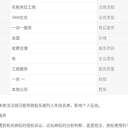
先税务后工商
注销流程
5000左右
业务类型
一对一服务
售后服务
全国
办理
收费合理
服务项目
有
企业类型
工商服务
服务质量
一对 一
经验
本地公司
费用
未依法注销可能导致股东被列入失信名单，影响个人征信。
服务
遇到有关商标的侵权诉讼、近似商标的分析判断、恶意抢注、商标使用的