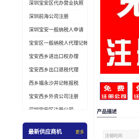
深圳宝安区代办营业执照
深圳前海公司注册
深圳宝安一般纳税人申请
宝安区一般纳税人代理记帐
宝安西乡进出口权办理
宝安西乡出口退税代理
西乡福永沙井记帐报税
宝安西乡外资公司注册
深圳宝安区注册公司
产品描述
宝安西乡办理营业执照
最新供应商机
更多
注销时间
深圳宝安记帐报税