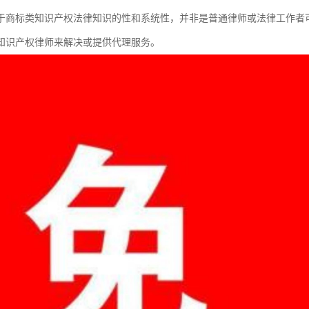
于商标类知识产权法律知识的性和系统性，并非是普通律师或法律工作者
知识产权律师来解决或提供代理服务。