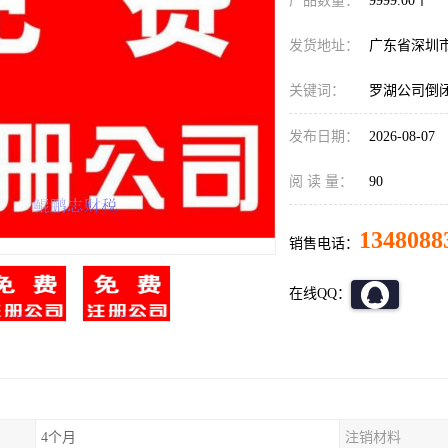
产品数量：
9999.00个
发货地址：
广东省深圳
关键词：
罗湖公司倒
发布日期：
2026-08-07
阅 读 量：
90
1348088
销售电话：
在线QQ：
4个月
注销材料