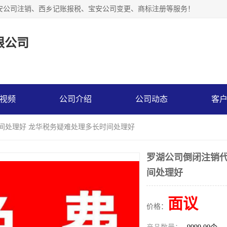
安公司注销、西乡记账报税、宝安公司变更、商标注册等服务！
限公司
视频
公司介绍
公司动态
客
时间处理好 龙华税务疑难处理多长时间处理好
罗湖公司倒闭注销代
间处理好
面议
价格：