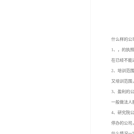
什么样的公
1、，的执
在已经不能
2、培训范
又培训范围
3、盈利的
一般做法人
4、研究院
停办的公司
什么情况一