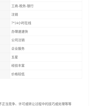
工商-税务-银行
注销
7*24小时在线
办理速速快
公司注销
企业服务
五星
经验丰富
价格较低
不正当竞争、许可或转让过程中的技巧或处理等等