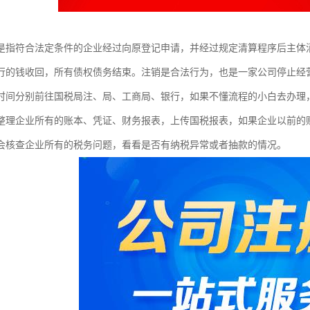
是指符合法定条件的企业经过向原登记申请，并经过规定清算程序后主体
行的钱收回，所有债权债务结束。注销是合法行为，也是一家公司停止经
时间分别前往国税局注、局、工商局、银行，如果不懂流程的小白去办理
整理企业所有的账本、凭证、财务报表，上传国税报表，如果企业以前的
会核查企业所有的税务问题，看看是否有纳税异常或者抽款的情况。