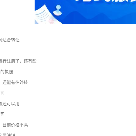
司适合转让
照
进行注册了，还有些
围的执照
，还能有往外转
公司
股还可以用
公司
，目前价格不高
定要注销