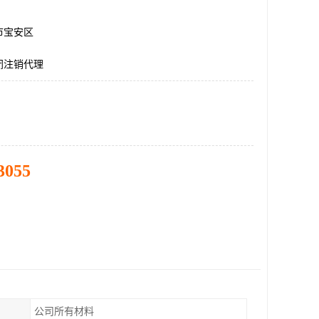
市宝安区
闭注销代理
3055
公司所有材料