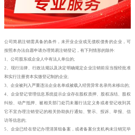
公司简易注销需具备的条件，未开业企业或无债权债务的企业，可
按照本办法自愿申请办理简易注销登记，有下列情形的除外:
1、公司股东或企业人中有法人单位的;
2、现行法律、行政法规以及决定明确规定企业注销前应当报经批准
和实行注册资本实缴登记制的企业;
3、企业被列入严重违法企业名单或被载入经营异常名录尚未移出的;
4、企业登记管理信息系统提示企业存在股权质押、股权冻结、股权
纠纷、动产抵押、被相关部门处罚未履行法定义务或者登记收到其
它不宜办理注销登记的相关协助执行通知、警示、投诉、举报、信
访等信息的;
5、企业已经在登记办理清算组备案，或者备案分支机构未注销完毕