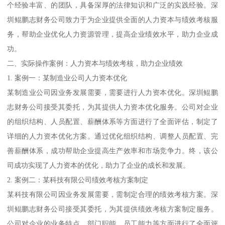
个经验丰富、的团队，具备深厚的法律知识和广泛的实践经验。深
圳鲲鹏志财务公司致力于为企业提供全面的人力资本与绩效考核服
务，帮助企业优化人力资源管理，提高企业绩效水平，助力企业成
功。
二、实际操作案例：人力资本与绩效考核，助力企业绩效
1. 案例一：某制造业公司人力资本优化
某制造业公司因业务发展需要，需要进行人力资本优化。深圳鲲鹏
志财务公司接受其委托，为其提供人力资本优化服务。公司对企业
的组织结构、人员配置、薪酬体系等方面进行了全面评估，制定了
详细的人力资本优化方案。通过优化组织结构、调整人员配置、完
善薪酬体系，成功帮助企业提高生产效率和市场竞争力。终，该公
司成功实现了人力资本的优化，助力了企业的成长和发展。
2. 案例二：某科技有限公司绩效考核方案制定
某科技有限公司因业务发展需要，需制定合理的绩效考核方案。深
圳鲲鹏志财务公司接受其委托，为其提供绩效考核方案制定服务。
公司对企业的业务特点、部门职能、员工能力等方面进行了全面评