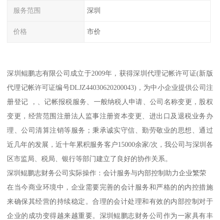
服务范围
深圳
价格
市价
深圳鲲鹏志有限公司成立于2009年，获得深圳代理记帐许可证(新版
代理记帐许可证编号DLJZ44030620200043)，为中小企业提供公司注
册登记 ，、记帐报税服务、一般纳税人申请、公司名称变更，股权
变更，经营范围注册法人监事注册资本变更、进出口及退税业务办
理、公司清算注销等服务；秉承诚实守信、勤劳敬业的思想、通过
近几年的发展，近十年累积服务客户15000余家/次，我公司与深圳各
区市监局、税局、银行等部门建立了良好的协作关系。
深圳鲲鹏志财务公司实际操作：会计服务与内部控制助力企业繁荣
在当今商业环境中，企业需要完善的会计服务和严格的的内控措施
来确保其经营的持续稳定。合理的会计处理和有效的内部控制对于
企业的成功变得越来越重要。深圳鲲鹏志财务公司作为一家具有丰