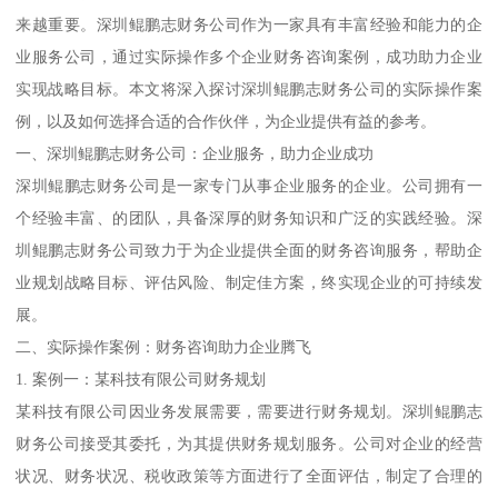
来越重要。深圳鲲鹏志财务公司作为一家具有丰富经验和能力的企
业服务公司，通过实际操作多个企业财务咨询案例，成功助力企业
实现战略目标。本文将深入探讨深圳鲲鹏志财务公司的实际操作案
例，以及如何选择合适的合作伙伴，为企业提供有益的参考。
一、深圳鲲鹏志财务公司：企业服务，助力企业成功
深圳鲲鹏志财务公司是一家专门从事企业服务的企业。公司拥有一
个经验丰富、的团队，具备深厚的财务知识和广泛的实践经验。深
圳鲲鹏志财务公司致力于为企业提供全面的财务咨询服务，帮助企
业规划战略目标、评估风险、制定佳方案，终实现企业的可持续发
展。
二、实际操作案例：财务咨询助力企业腾飞
1. 案例一：某科技有限公司财务规划
某科技有限公司因业务发展需要，需要进行财务规划。深圳鲲鹏志
财务公司接受其委托，为其提供财务规划服务。公司对企业的经营
状况、财务状况、税收政策等方面进行了全面评估，制定了合理的