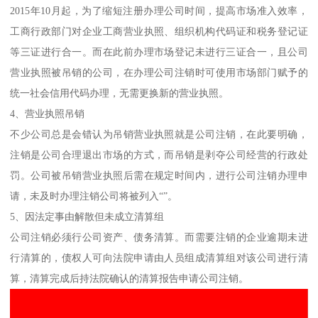
2015年10月起，为了缩短注册办理公司时间，提高市场准入效率，
工商行政部门对企业工商营业执照、组织机构代码证和税务登记证
等三证进行合一。而在此前办理市场登记未进行三证合一，且公司
营业执照被吊销的公司，在办理公司注销时可使用市场部门赋予的
统一社会信用代码办理，无需更换新的营业执照。
4、营业执照吊销
不少公司总是会错认为吊销营业执照就是公司注销，在此要明确，
注销是公司合理退出市场的方式，而吊销是剥夺公司经营的行政处
罚。公司被吊销营业执照后需在规定时间内，进行公司注销办理申
请，未及时办理注销公司将被列入“”。
5、因法定事由解散但未成立清算组
公司注销必须行公司资产、债务清算。而需要注销的企业逾期未进
行清算的，债权人可向法院申请由人员组成清算组对该公司进行清
算，清算完成后持法院确认的清算报告申请公司注销。