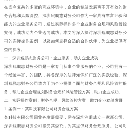
在当今复杂的多变的商业环境中，企业的稳健发展离不开有效的财
务合规和风险管控。深圳鲲鹏志财务公司作为一家具有丰富经验和
能力的企业服务公司，通过实际操作多个企业财务合规和风险管控
案例，成功助力企业迈向成功。本文将深入探讨深圳鲲鹏志财务公
司的实际操作案例，以及如何选择合适的合作伙伴，为企业提供有
益的参考。
一、深圳鲲鹏志财务公司：企业服务，助力企业成功
深圳鲲鹏志财务公司是一家专门从事企业服务的企业。公司拥有一
个经验丰富、的团队，具备深厚的法律知识和广泛的实践经验。深
圳鲲鹏志财务公司致力于为企业提供全面的财务合规和风险管控服
务，帮助企业合理规划财务合规和风险管控方案，助力企业成功。
二、实际操作案例：财务合规、风险管控方案，助力企业稳健发展
1. 案例一：某科技有限公司财务合规方案
某科技有限公司因业务发展需要，需在深圳注册成立一家新公司。
深圳鲲鹏志财务公司接受其委托，为其提供财务合规服务。公司对