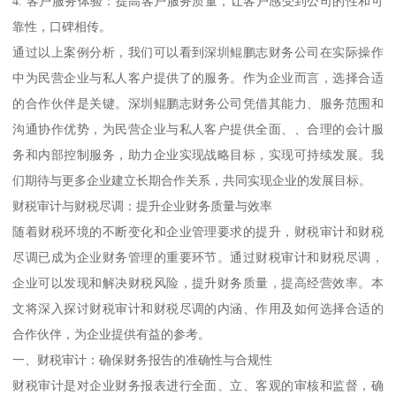
4. 客户服务体验：提高客户服务质量，让客户感受到公司的性和可
靠性，口碑相传。
通过以上案例分析，我们可以看到深圳鲲鹏志财务公司在实际操作
中为民营企业与私人客户提供了的服务。作为企业而言，选择合适
的合作伙伴是关键。深圳鲲鹏志财务公司凭借其能力、服务范围和
沟通协作优势，为民营企业与私人客户提供全面、、合理的会计服
务和内部控制服务，助力企业实现战略目标，实现可持续发展。我
们期待与更多企业建立长期合作关系，共同实现企业的发展目标。
财税审计与财税尽调：提升企业财务质量与效率
随着财税环境的不断变化和企业管理要求的提升，财税审计和财税
尽调已成为企业财务管理的重要环节。通过财税审计和财税尽调，
企业可以发现和解决财税风险，提升财务质量，提高经营效率。本
文将深入探讨财税审计和财税尽调的内涵、作用及如何选择合适的
合作伙伴，为企业提供有益的参考。
一、财税审计：确保财务报告的准确性与合规性
财税审计是对企业财务报表进行全面、立、客观的审核和监督，确