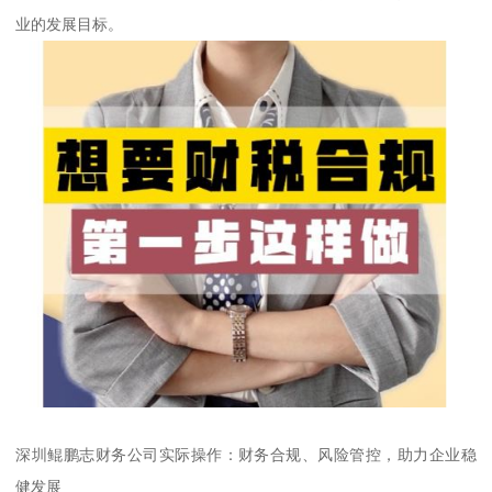
业的发展目标。
深圳鲲鹏志财务公司实际操作：财务合规、风险管控，助力企业稳
健发展