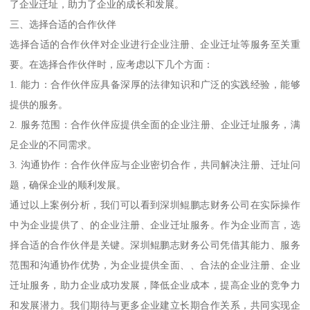
了企业迁址，助力了企业的成长和发展。
三、选择合适的合作伙伴
选择合适的合作伙伴对企业进行企业注册、企业迁址等服务至关重
要。在选择合作伙伴时，应考虑以下几个方面：
1. 能力：合作伙伴应具备深厚的法律知识和广泛的实践经验，能够
提供的服务。
2. 服务范围：合作伙伴应提供全面的企业注册、企业迁址服务，满
足企业的不同需求。
3. 沟通协作：合作伙伴应与企业密切合作，共同解决注册、迁址问
题，确保企业的顺利发展。
通过以上案例分析，我们可以看到深圳鲲鹏志财务公司在实际操作
中为企业提供了、的企业注册、企业迁址服务。作为企业而言，选
择合适的合作伙伴是关键。深圳鲲鹏志财务公司凭借其能力、服务
范围和沟通协作优势，为企业提供全面、、合法的企业注册、企业
迁址服务，助力企业成功发展，降低企业成本，提高企业的竞争力
和发展潜力。我们期待与更多企业建立长期合作关系，共同实现企