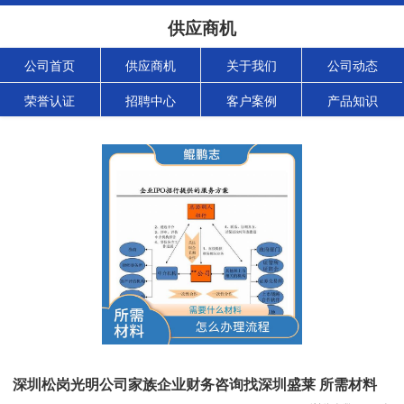
供应商机
公司首页
供应商机
关于我们
公司动态
荣誉认证
招聘中心
客户案例
产品知识
深圳松岗光明公司家族企业财务咨询找深圳盛莱 所需材料