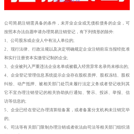
公司简易注销需具备的条件，未开业企业或无债权债务的企业，可
按照本办法自愿申请办理简易注销登记，有下列情形的除外:
1、公司股东或企业人中有法人单位的;
2、现行法律、行政法规以及决定明确规定企业注销前应当报经批准
和实行注册资本实缴登记制的企业;
3、企业被列入严重违法企业名单或被载入经营异常名录尚未移出的;
4、企业登记管理信息系统提示企业存在股权质押、股权冻结、股权
纠纷、动产抵押、被相关部门处罚未履行法定义务或者登记收到其
它不宜办理注销登记的相关协助执行通知、警示、投诉、举报、信
访等信息的;
5、企业已经在登记办理清算组备案，或者备案分支机构未注销完毕
的;
6、司法等有关部门限制办理注销或者依法由司法等相关部门组织清