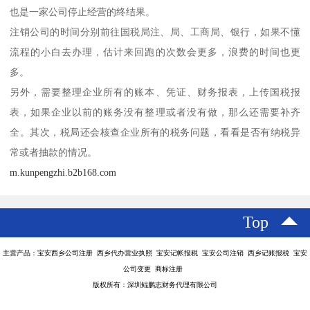
也是一家公司停止经营的终结果。
注销公司的时间分别前往国税局注、局、工商局、银行，如果不懂
流程的小白去办理，估计来回跑的次数会更多，浪费的时间也更
多。
另外，需要整理企业所有的账本、凭证、财务报表，上传国税报
表，如果企业以前的账务没有整理或者没有做，那么还需要补齐
全。其次，税局还会核查企业所有的税务问题，看看是否有纳税异
常或者抽款的情况。
m.kunpengzhi.b2b168.com
Top
主营产品：宝安西乡公司注册 西乡代办营业执照 宝安记帐报税 宝安公司注销 西乡记账报税 宝安
公司变更 商标注册
版权所有：深圳鲲鹏志财务代理有限公司