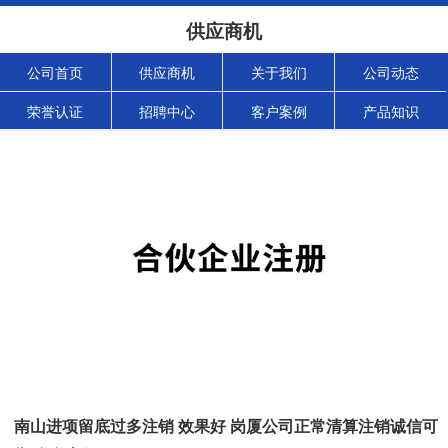
供应商机
公司首页
供应商机
关于我们
公司动态
荣誉认证
招聘中心
客户案例
产品知识
南山进项留底过多注销 效果好 岗厦公司正常清算注销诚信可