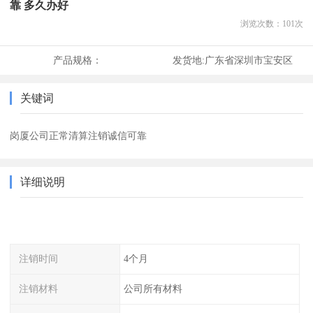
靠 多久办好
浏览次数：
101
次
产品规格：
发货地:
广东省深圳市宝安区
关键词
岗厦公司正常清算注销诚信可靠
详细说明
注销时间
4个月
注销材料
公司所有材料