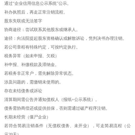
通过“企业信用信息公示系统”公示。
补办执照后，再走正常注销流程。
股东失联或无法签字
协商途径：尝试联系其他股东或继承人。
途径：向法院提起股东资格确认或解散诉讼，凭判决书办理注销。
若公司章程有特殊约定，可按约定执行。
税务异常（如未申报、欠税）
补申报、补缴税款及滞纳金。
若税务非正常户，需先解除异常状态。
涉及问题的，需缴销未使用的。
存在未结债务或诉讼
清算期间需公告并通知债权人（报纸+公示系统）。
债务需协商偿还或提供担保，否则需通过破产程序注销。
长期未经营（僵尸企业）
若符合简易注销条件（无债权债务、未开业），可走简易流程（公
示20天）。