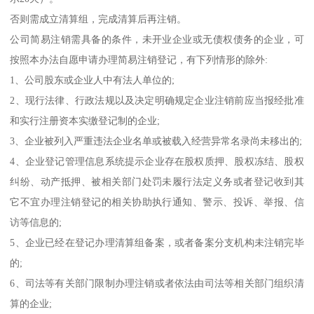
否则需成立清算组，完成清算后再注销。
公司简易注销需具备的条件，未开业企业或无债权债务的企业，可
按照本办法自愿申请办理简易注销登记，有下列情形的除外:
1、公司股东或企业人中有法人单位的;
2、现行法律、行政法规以及决定明确规定企业注销前应当报经批准
和实行注册资本实缴登记制的企业;
3、企业被列入严重违法企业名单或被载入经营异常名录尚未移出的;
4、企业登记管理信息系统提示企业存在股权质押、股权冻结、股权
纠纷、动产抵押、被相关部门处罚未履行法定义务或者登记收到其
它不宜办理注销登记的相关协助执行通知、警示、投诉、举报、信
访等信息的;
5、企业已经在登记办理清算组备案，或者备案分支机构未注销完毕
的;
6、司法等有关部门限制办理注销或者依法由司法等相关部门组织清
算的企业;