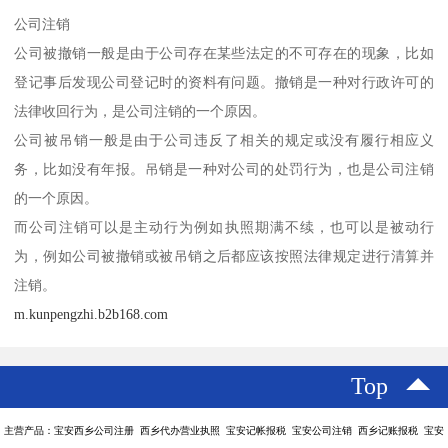
公司注销
公司被撤销一般是由于公司存在某些法定的不可存在的现象，比如
登记事后发现公司登记时的资料有问题。撤销是一种对行政许可的
法律收回行为，是公司注销的一个原因。
公司被吊销一般是由于公司违反了相关的规定或没有履行相应义
务，比如没有年报。吊销是一种对公司的处罚行为，也是公司注销
的一个原因。
而公司注销可以是主动行为例如执照期满不续，也可以是被动行
为，例如公司被撤销或被吊销之后都应该按照法律规定进行清算并
注销。
m.kunpengzhi.b2b168.com
Top
主营产品：宝安西乡公司注册 西乡代办营业执照 宝安记帐报税 宝安公司注销 西乡记账报税 宝安