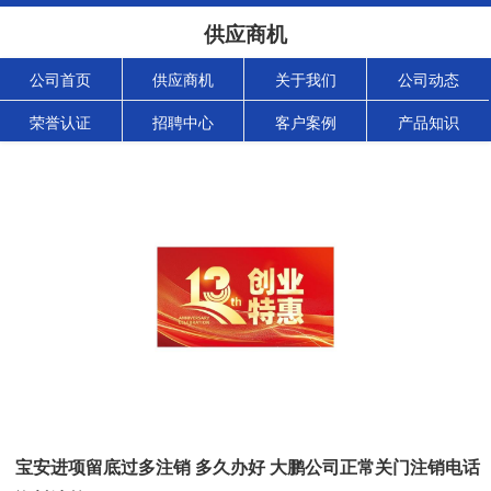
供应商机
公司首页
供应商机
关于我们
公司动态
荣誉认证
招聘中心
客户案例
产品知识
宝安进项留底过多注销 多久办好 大鹏公司正常关门注销电话