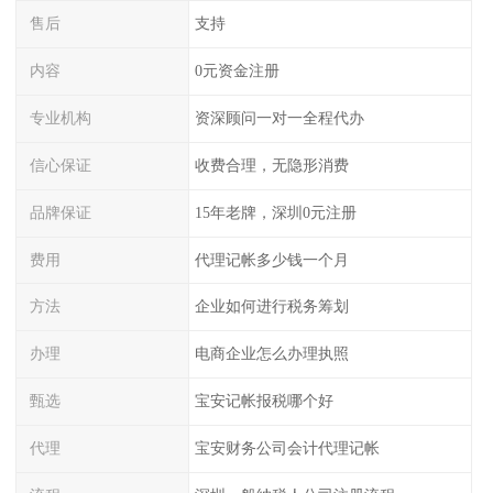
售后
支持
内容
0元资金注册
专业机构
资深顾问一对一全程代办
信心保证
收费合理，无隐形消费
品牌保证
15年老牌，深圳0元注册
费用
代理记帐多少钱一个月
方法
企业如何进行税务筹划
办理
电商企业怎么办理执照
甄选
宝安记帐报税哪个好
代理
宝安财务公司会计代理记帐