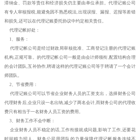
滞纳金、罚款等责任和经济损失仍主要由单位承担。代理记账公司
有专人审核报税,能避免因不熟悉税法,出现误报、漏报、迟报等差错
和损失,还可以在代理记账委托协议中约定相关责任。
代理记帐好处：
1、服务：
代理记帐公司是经过财政局审核批准、工商登记注册的代理记账
机构,正规可靠。的代理记帐公司一般是由会计师领衔,配置结构合理
的会计团队,互补协作,聘请这样的代理记账公司等于聘请了一个会计
师团队。
2、节省费用：
代理记账公司可以节省企业财务人员的工资支出，选择财务公司
代理财务后,企业只设一名出纳,减少了两名会计,而财务公司的代理收
费只有相当于一名财务人员工资的费用。
3、财务工作不会中断：
企业财务人员不稳定的话,工作衔接就成问题,影响了工作,还要花
时间精力招人。财务公司用团队的力量保障代理记帐服务连续不