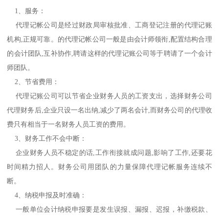
1、服务：
代理记帐公司是经过财政局审核批准、工商登记注册的代理记账
机构,正规可靠。的代理记帐公司一般是由会计师领衔,配置结构合理
的会计团队,互补协作,聘请这样的代理记账公司等于聘请了一个会计
师团队。
2、节省费用：
代理记账公司可以节省企业财务人员的工资支出，选择财务公司
代理财务后,企业只设一名出纳,减少了两名会计,而财务公司的代理收
费只有相当于一名财务人员工资的费用。
3、财务工作不会中断：
企业财务人员不稳定的话,工作衔接就成问题,影响了工作,还要花
时间精力招人。财务公司用团队的力量保障代理记帐服务连续不
断。
4、纳税申报及时准确：
一般单位会计纳税申报要是发生误报、漏报、迟报，补缴税款、