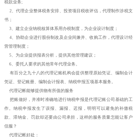
税款业务;
2、代理企业整体税务安排、投资项目税收评估，代理制作涉税文
书；
3、建立企业纳税核算体系用办税制度，为企业设计制度；
4、协助企业进行股份制改及企业间兼并、收购工作，代理设计经
营管理制度；
5、为企业提供报表分析，提供其他管理建议；
6、委托人要求的其他常年代理业务。
有百分之九十八的代理记账机构会提供整理原始凭证、编制会计
凭证、登记账册、编制会计报表、纳税申报五项基本服务。
代理记帐能够提供物有所值的服务
把账做好，并准时准确地进行纳税申报是代理记账公司基础的工
作。纳税申报发生了误报、漏报、迟报，明明可以避免的补缴税
款、滞纳金、罚款却还要由公司承担，这样的服务质量怎能让客户
信服？
代理记帐好处：