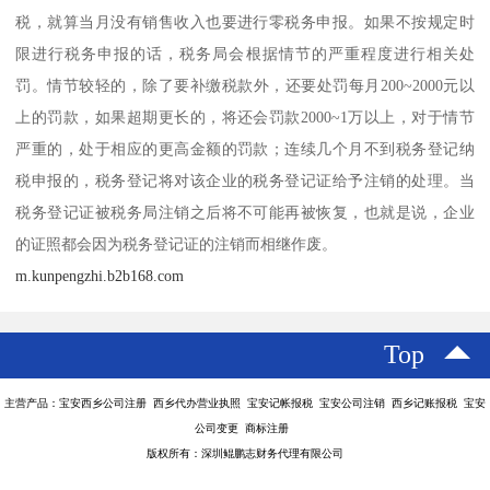
税，就算当月没有销售收入也要进行零税务申报。如果不按规定时
限进行税务申报的话，税务局会根据情节的严重程度进行相关处
罚。情节较轻的，除了要补缴税款外，还要处罚每月200~2000元以
上的罚款，如果超期更长的，将还会罚款2000~1万以上，对于情节
严重的，处于相应的更高金额的罚款；连续几个月不到税务登记纳
税申报的，税务登记将对该企业的税务登记证给予注销的处理。当
税务登记证被税务局注销之后将不可能再被恢复，也就是说，企业
的证照都会因为税务登记证的注销而相继作废。
m.kunpengzhi.b2b168.com
Top
主营产品：宝安西乡公司注册 西乡代办营业执照 宝安记帐报税 宝安公司注销 西乡记账报税 宝安
公司变更 商标注册
版权所有：深圳鲲鹏志财务代理有限公司