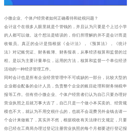
小微企业、个体户经营者如何正确看待和处税问题？
会计这个在很多人眼里就是个管钱的，并且认为只要是个上过小学
的人都可以做。这个想法是错误的，你们所理解的并不是会计而是
收银员。真正的会计是指根据《会计法》，《预算法》，《统计
法》对记账凭证、财务账簿、财务报表，从事经济核算和监督的过
程。是以为主要计量单位，运用的方法，核算和监督一个单位经济
活动的一种经济管理工作。
同时会计也是所有企业经营管理中不可或缺的一部分，比较大型的
企业都会配备的会计人员，负责整个企业的账目处理和财务纳税申
报等工作。但有些小微企业、个体户经营者们认为自己只要办理好
营业执照之后就万事大吉了，自己只是一个做小本买卖的、经营规
模也不大，就认为不用交税什么的，也就不会花费另外金钱去请一
个会计来做账了，其实并不然，根据税收有关法律行文规定，只要
你已经在工商局办理过登记注册营业执照的每个月都要进行登记报