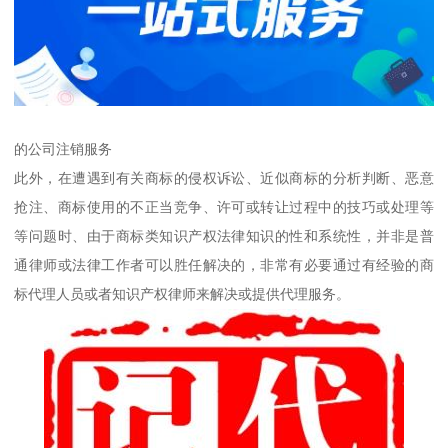
的公司注销服务
此外，在遭遇到有关商标的侵权诉讼、近似商标的分析判断、恶意
抢注、商标使用的不正当竞争、许可或转让过程中的技巧或处理等
等问题时、由于商标类知识产权法律知识的性和系统性，并非是普
通律师或法律工作者可以胜任解决的，非常有必要通过有经验的商
标代理人员或者知识产权律师来解决或提供代理服务。