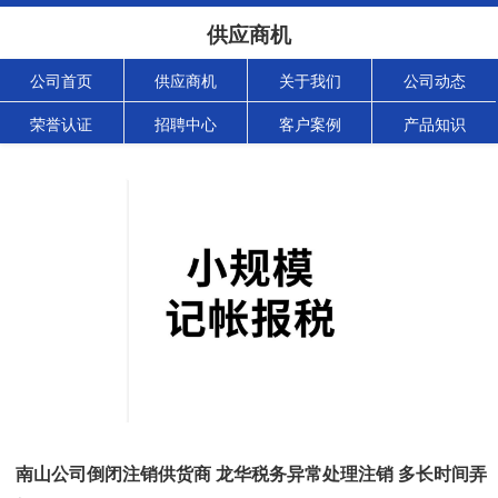
供应商机
公司首页
供应商机
关于我们
公司动态
荣誉认证
招聘中心
客户案例
产品知识
南山公司倒闭注销供货商 龙华税务异常处理注销 多长时间弄