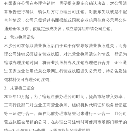
有限责任公司在办理注销时，需要提交股东会确认决议，对公司清
算报告进行确认，确认后方可办理公司注销。对股东失联或是不配
合的情况，公司只需通过书面报纸或国家企业信用信息公示网公告
通知全体股东，依规定形成决议，成立清算组申请公司注销。
2、营业执照遗失
不少公司在领取营业执照后由于疏于保管导致营业执照遗失，而办
理公司注销必须提交营业执照。对此营业执照遗失的情况，登记为
缩减办理注销时间，将营业执照补办及注销办理进行合并，企业通
过国家企业信用信息公示网进行营业执照遗失公示后，持公告及注
销材料便可办理公司注销。
3、未更换三证合一
2015年10月起，为了缩短注册办理公司时间，提高市场准入效率，
工商行政部门对企业工商营业执照、组织机构代码证和税务登记证
等三证进行合一。而在此前办理市场登记未进行三证合一，且公司
营业执照被吊销的公司，在办理公司注销时可使用市场部门赋予的
统一社会信用代码办理，无需更换新的营业执照。