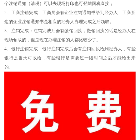
个注销通知（清税）可以去现场打印也可登陆国税直接；
2、工商注销完成：工商局会有企业注销通知书给到经办人，工商那
边的企业注销通知书是相应的经办人办理完成之后领取。
3、注销完成：注销完成后会有缴销回执，撤销回执的话是经办人在
现场领取的，但是现在办理注销的人都比较少了。
4、银行注销完成：银行注销完成后会有注销回执给到经办人，有些
银行是当天可以给，有些银行是需要过一段时间之后才能给出来
的。