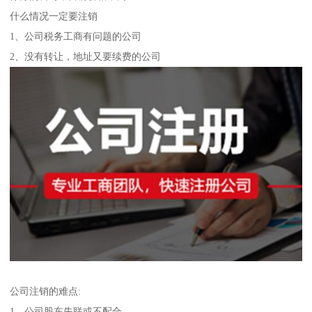
什么情况一定要注销
1、公司税务工商有问题的公司
2、没有转让，地址又要续费的公司
公司注销的难点:
1、公司股东失联或不配合