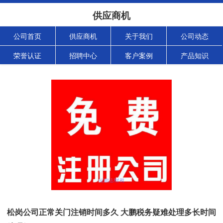
供应商机
公司首页
供应商机
关于我们
公司动态
荣誉认证
招聘中心
客户案例
产品知识
松岗公司正常关门注销时间多久 大鹏税务疑难处理多长时间