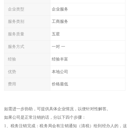
企业类型
企业服务
服务类别
工商服务
服务质量
五星
服务方式
一对 一
经验
经验丰富
优势
本地公司
费用
价格最低
如需进一步协助，可提供具体企业情况，以便针对性解答。
如果公司是正常注销的话，分以下四个步骤：
1、税务注销完成：税务局会有注销通知（清税）给到经办人的，这