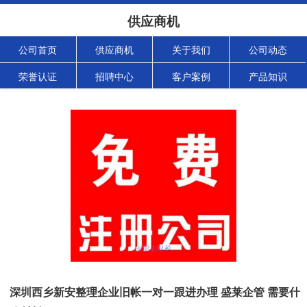
供应商机
公司首页
供应商机
关于我们
公司动态
荣誉认证
招聘中心
客户案例
产品知识
深圳西乡新安整理企业旧帐一对一跟进办理 盛莱企管 需要什