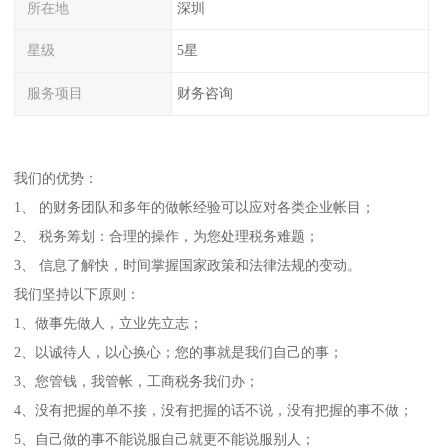
所在地
深圳
星级
5星
服务项目
财务咨询
我们的优势：
1、 的财务团队和多年的做帐经验可以应对各类企业帐目；
2、 税务筹划：合理的操作，为您处理税务难题；
3、 信息了解快，时间掌握国家政策和法律法规的变动。
我们坚持以下原则：
1、做事先做人，立业先立志；
2、以诚待人，以心换心；您的事就是我们自己的事；
3、您管钱，我管帐，工商税务我们办；
4、没有把握的单不接，没有把握的话不说，没有把握的事不做；
5、自己做的事不能说服自己就更不能说服别人；