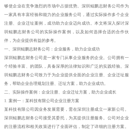
够使企业在竞争激烈的市场中占据优势。深圳鲲鹏志财务公司作为
一家具有丰富经验和能力的企业服务公司，通过实际操作多个企业
注册、企业迁址案例，成功助力企业迈向成功。本文将深入探讨深
圳鲲鹏志财务公司的实际操作案例，以及如何选择合适的合作伙
伴，为企业提供有益的参考。
一、深圳鲲鹏志财务公司：企业服务，助力企业成功
深圳鲲鹏志财务公司是一家专门从事企业服务的企业。公司拥有一
个经验丰富、的团队，具备深厚的法律知识和广泛的实践经验。深
圳鲲鹏志财务公司致力于为企业提供全面的企业注册、企业迁址服
务，帮助企业合理规划注册、迁址方案，助力企业成功。
二、实际操作案例：企业注册、企业迁址方案，助力企业成长
1. 案例一：某科技有限公司企业注册方案
某科技有限公司因业务发展需要，需在深圳注册成立一家新公司。
深圳鲲鹏志财务公司接受其委托，为其提供注册服务。公司对企业
的注册流程和相关政策进行了全面评估，制定了详细的注册方案。