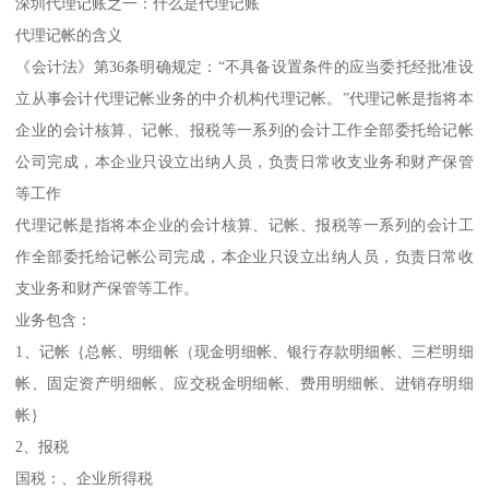
深圳代理记账之一：什么是代理记账
代理记帐的含义
《会计法》第36条明确规定：“不具备设置条件的应当委托经批准设
立从事会计代理记帐业务的中介机构代理记帐。”代理记帐是指将本
企业的会计核算、记帐、报税等一系列的会计工作全部委托给记帐
公司完成，本企业只设立出纳人员，负责日常收支业务和财产保管
等工作
代理记帐是指将本企业的会计核算、记帐、报税等一系列的会计工
作全部委托给记帐公司完成，本企业只设立出纳人员，负责日常收
支业务和财产保管等工作。
业务包含：
1、记帐｛总帐、明细帐（现金明细帐、银行存款明细帐、三栏明细
帐、固定资产明细帐、应交税金明细帐、费用明细帐、进销存明细
帐｝
2、报税
国税：、企业所得税