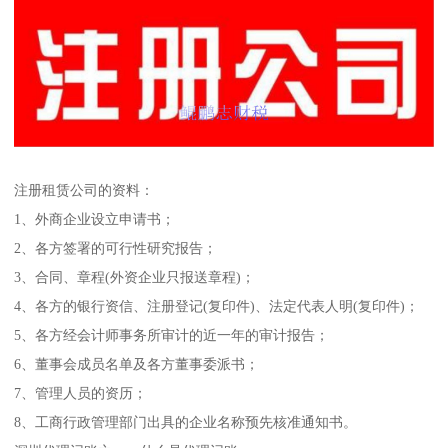
注册租赁公司的资料：
1、外商企业设立申请书；
2、各方签署的可行性研究报告；
3、合同、章程(外资企业只报送章程)；
4、各方的银行资信、注册登记(复印件)、法定代表人明(复印件)；
5、各方经会计师事务所审计的近一年的审计报告；
6、董事会成员名单及各方董事委派书；
7、管理人员的资历；
8、工商行政管理部门出具的企业名称预先核准通知书。