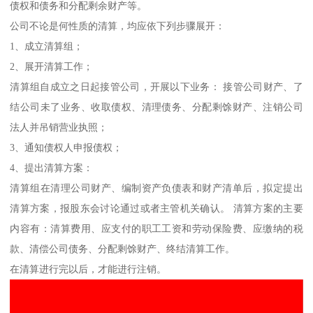
债权和债务和分配剩余财产等。
公司不论是何性质的清算，均应依下列步骤展开：
1、成立清算组；
2、展开清算工作；
清算组自成立之日起接管公司，开展以下业务： 接管公司财产、了
结公司未了业务、收取债权、清理债务、分配剩馀财产、注销公司
法人并吊销营业执照；
3、通知债权人申报债权；
4、提出清算方案：
清算组在清理公司财产、编制资产负债表和财产清单后，拟定提出
清算方案，报股东会讨论通过或者主管机关确认。 清算方案的主要
内容有：清算费用、应支付的职工工资和劳动保险费、应缴纳的税
款、清偿公司债务、分配剩馀财产、终结清算工作。
在清算进行完以后，才能进行注销。