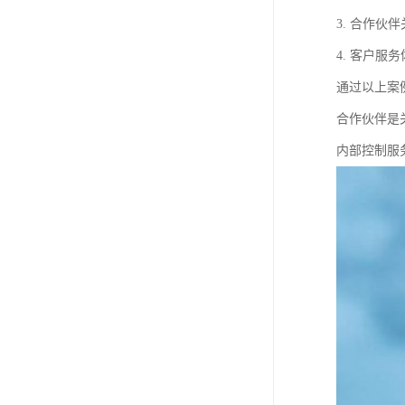
3. 合作
4. 客户
通过以上案
合作伙伴是
内部控制服