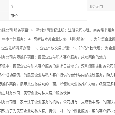
个
服务范围
市价
有限公司 服务项目: 1、深圳公司登记注册；注册公司办理、商务秘书服务
、年审审计服务； 4、高新技术类企业认定、财税服务； 5、为外贸企业
7、企业注销清算办理； 8、企业产权交易办理； 9、知识产权代理； 为
财务公司实际操作项目：民营企业与私人客户服务，成功案例的魅力
环境中，民营企业与私人客户服务的需求日益增长。深圳鲲鹏志财务公司
多个成功案例，为民营企业与私人客户提供的会计与内部控制服务，助力
际操作案例，展示其业务成功的一面，以便加大业务推广力度，吸引更多
鹏志财务公司：民营企业与私人客户服务伙伴
财务公司是一家专注于企业服务的机构。公司拥有一支经验丰富、的团队
司致力于为民营企业与私人客户提供一对一的个性化服务，帮助客户解决