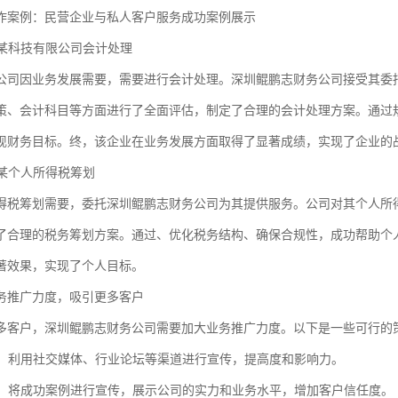
作案例：民营企业与私人客户服务成功案例展示
：某科技有限公司会计处理
公司因业务发展需要，需要进行会计处理。深圳鲲鹏志财务公司接受其委
策、会计科目等方面进行了全面评估，制定了合理的会计处理方案。通过
现财务目标。终，该企业在业务发展方面取得了显著成绩，实现了企业的
：某个人所得税筹划
得税筹划需要，委托深圳鲲鹏志财务公司为其提供服务。公司对其个人所
了合理的税务筹划方案。通过、优化税务结构、确保合规性，成功帮助个
著效果，实现了个人目标。
务推广力度，吸引更多客户
多客户，深圳鲲鹏志财务公司需要加大业务推广力度。以下是一些可行的
营销：利用社交媒体、行业论坛等渠道进行宣传，提高度和影响力。
推广：将成功案例进行宣传，展示公司的实力和业务水平，增加客户信任度。