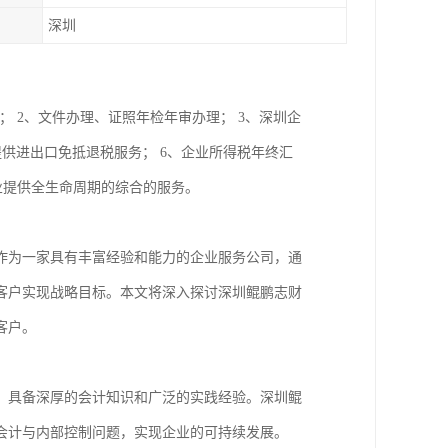
深圳
； 2、文件办理、证照年检年审办理； 3、深圳企
提供进出口免抵退税服务； 6、企业所得税年终汇
企业提供全生命周期的综合的服务。
作为一家具有丰富经验和能力的企业服务公司，通
客户实现战略目标。本文将深入探讨深圳鲲鹏志财
客户。
，具备深厚的会计知识和广泛的实践经验。深圳鲲
会计与内部控制问题，实现企业的可持续发展。