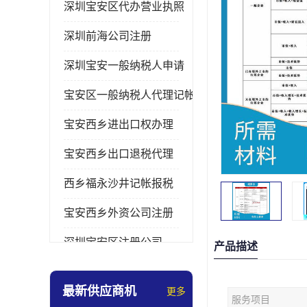
深圳宝安区代办营业执照
深圳前海公司注册
深圳宝安一般纳税人申请
宝安区一般纳税人代理记帐
宝安西乡进出口权办理
宝安西乡出口退税代理
西乡福永沙井记帐报税
宝安西乡外资公司注册
深圳宝安区注册公司
产品描述
宝安西乡办理营业执照
最新供应商机
更多
服务项目
深圳宝安记帐报税