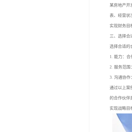
某房地产开
表、经营状
实现财务目
三、选择合
选择合适的
1. 能力
2. 服务
3. 沟通
通过以上案
的合作伙伴
实现战略目