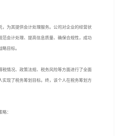
托，为其提供会计处理服务。公司对企业的经营状
规范会计处理、提高信息质量、确保合规性，成功
战略目标。
得税情况、政策法规、税务风险等方面进行了全面
人实现了税务筹划目标。终，该个人在税务筹划方
策略：