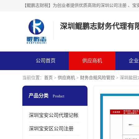
【鲲鹏志财税】为创业者提供优质高效的深圳公司注册 、宝
深圳鲲鹏志财务代理有
公司首页
供应商机
企业
当前位置：
首页
>
供应商机
>
财务合规风险管控
> 深圳盐田
产品分类
Product
深圳宝安公司代理记帐
深圳宝安区公司注册