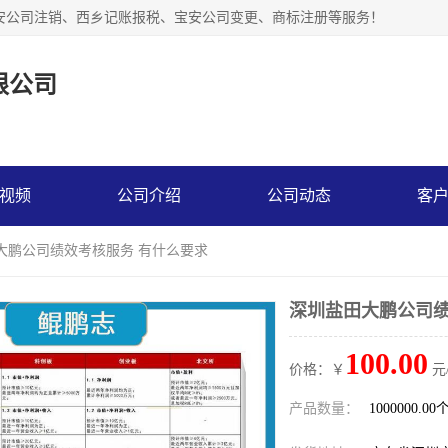
安公司注销、西乡记账报税、宝安公司变更、商标注册等服务！
限公司
视频
公司介绍
公司动态
客
大鹏公司绩效考核服务 有什么要求
深圳盐田大鹏公司绩
100.00
价格：￥
元
产品数量：
1000000.00