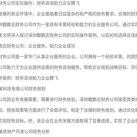
财务公司实际操作：财务咨询助力企业腾飞
发展的商业环境中，企业面临着日益复杂的和严格的财务要求。合理的财
圳鲲鹏志财务公司作为一家具有丰富经验和能力的企业服务公司，通过实
本文将深入探讨深圳鲲鹏志财务公司的实际操作案例，以及如何选择合适
鹏志财务公司：企业服务，助力企业成功
财务公司是一家专门从事企业服务的企业。公司拥有一个经验丰富、的团
公司致力于为企业提供全面的财务咨询服务，帮助企业规划战略目标、评
作案例：财务咨询助力企业腾飞
：某科技有限公司财务规划
公司因业务发展需要，需要进行财务规划。深圳鲲鹏志财务公司接受其委
况、税收政策等方面进行了全面评估，制定了合理的财务规划。通过优化
实现财务目标。终，该企业在业务发展方面取得了显著成绩，实现了企业
：某房地产开发公司财务分析