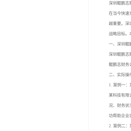
深圳鲲鹏志
在当今快速
越重要。深
战略目标。
一、深圳鲲
深圳鲲鹏志
鲲鹏志财务
二、实际操
1. 案例一
某科技有限
况、财务状
功帮助企业
2. 案例二