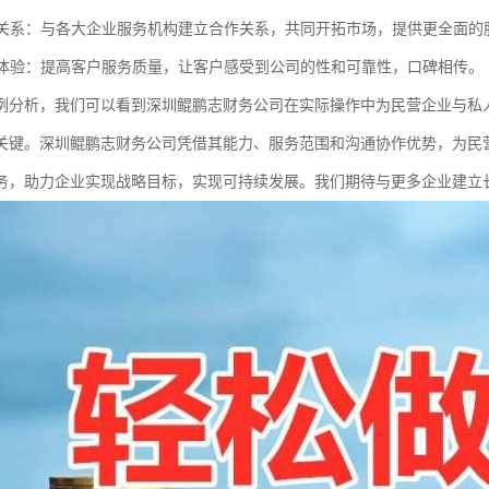
伙伴关系：与各大企业服务机构建立合作关系，共同开拓市场，提供更全面的
服务体验：提高客户服务质量，让客户感受到公司的性和可靠性，口碑相传。
例分析，我们可以看到深圳鲲鹏志财务公司在实际操作中为民营企业与私
关键。深圳鲲鹏志财务公司凭借其能力、服务范围和沟通协作优势，为民
务，助力企业实现战略目标，实现可持续发展。我们期待与更多企业建立