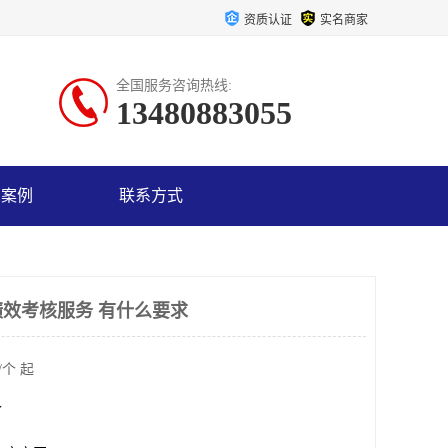
资质认证
实名商家
全国服务咨询热线:
13480883055
户案例
联系方式
效考核服务 有什么要求
/个 起
个