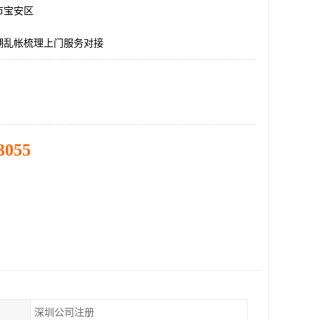
市宝安区
湖乱帐梳理上门服务对接
3055
深圳公司注册