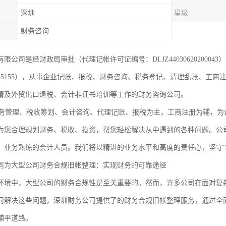
深圳
星级
财务咨询
限公司是经财政局审批（代理记帐许可证编号：DLJZ440306202000
104235155），从事企业记账、报税、财务咨询、税务登记、清理乱账、
请及外贸出口退税、会计非证书培训等工作的财务咨询公司。
管理、税收筹划、会计咨询、代理记账、报税为主，工商注册为辅，为企业
为您合理规划财务、税收、投资，帮您轻松解决从中遇到的各种问题。公
、业务熟练的会计人员。我们将以精湛的业务水平和高度的责任心，坚守“
司为大型公司财务合规旧帐整理：实现财务的可靠途径
环境中，大型公司的财务合规性是至关重要的。然而，许多公司在面对复
司解决这些问题，深圳财务公司提供了的财务合规旧帐整理服务，通过全
铺平道路。