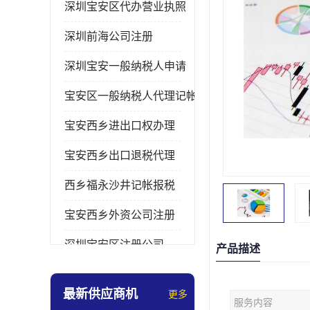
深圳宝安区代办营业执照
深圳前海公司注册
深圳宝安一般纳税人申请
宝安区一般纳税人代理记帐
宝安西乡进出口权办理
宝安西乡出口退税代理
西乡福永沙井记帐报税
宝安西乡外资公司注册
深圳宝安区注册公司
产品描述
宝安西乡办理营业执照
最新供应商机
更多
服务内容
深圳宝安记帐报税