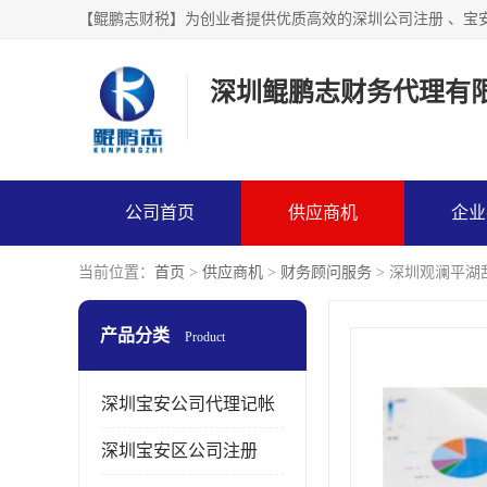
【鲲鹏志财税】为创业者提供优质高效的深圳公司注册 、宝
深圳鲲鹏志财务代理有
公司首页
供应商机
企业
当前位置：
首页
>
供应商机
>
财务顾问服务
> 深圳观澜平湖
产品分类
Product
深圳宝安公司代理记帐
深圳宝安区公司注册