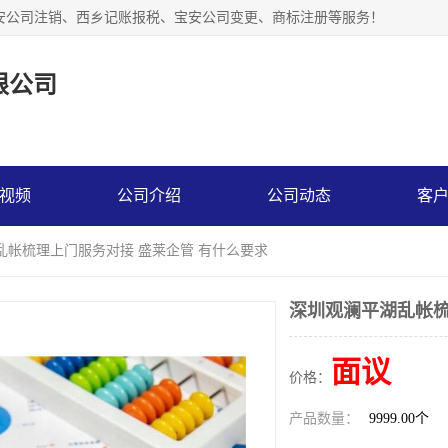
安公司注销、西乡记账报税、宝安公司变更、商标注册等服务！
限公司
视频
公司介绍
公司动态
客
乱帐梳理上门服务对接 盛莱企管 有什么要求
深圳观澜平湖乱帐梳
面议
价格：
产品数量：
9999.00个