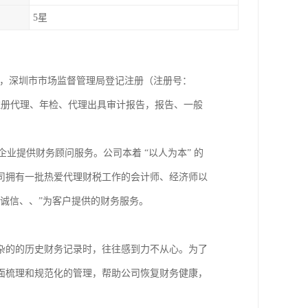
5星
43），深圳市市场监督管理局登记注册（注册号：
工商注册代理、年检、代理出具审计报告，报告、一般
提供财务顾问服务。公司本着 “以人为本” 的
司拥有一批热爱代理财税工作的会计师、经济师以
诚信、、”为客户提供的财务服务。
杂的的历史财务记录时，往往感到力不从心。为了
面梳理和规范化的管理，帮助公司恢复财务健康，