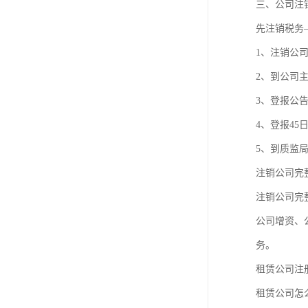
三、公司注
先注销税务
1、注销公司
2、到公司
3、登报公告
4、登报45
5、到质监局
注销公司完
注销公司完
公司增资、
务。
租赁公司注
租赁公司怎