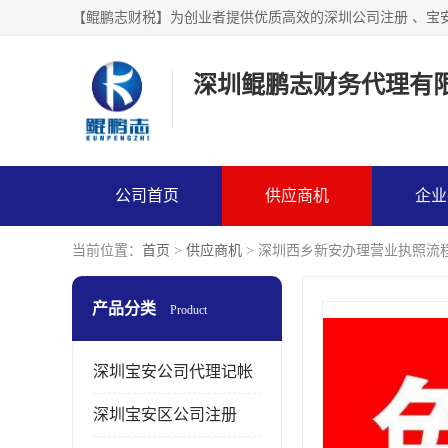
【鲲鹏志财税】为创业者提供优质高效的深圳公司注册 、宝
深圳鲲鹏志财务代理有
公司首页
供应商机
企业
当前位置：
首页
>
供应商机
> 深圳西乡新安办理营业执照流
产品分类
Product
深圳宝安公司代理记帐
深圳宝安区公司注册