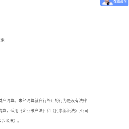
定;
财产清算。未经清算就自行终止的行为是没有法律
清算，适用《企业破产法》和《民事诉讼法》;公司
事诉讼法》。