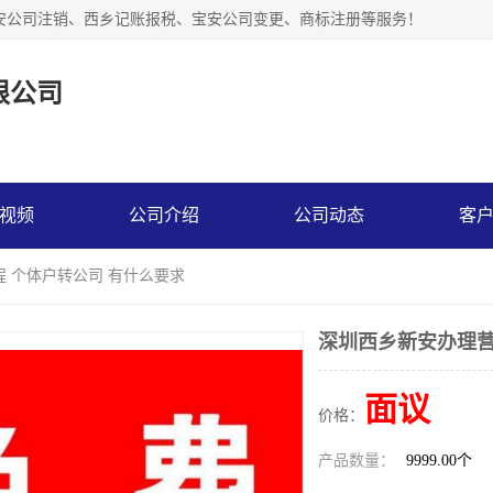
安公司注销、西乡记账报税、宝安公司变更、商标注册等服务！
限公司
视频
公司介绍
公司动态
客
程 个体户转公司 有什么要求
深圳西乡新安办理营
面议
价格：
产品数量：
9999.00个