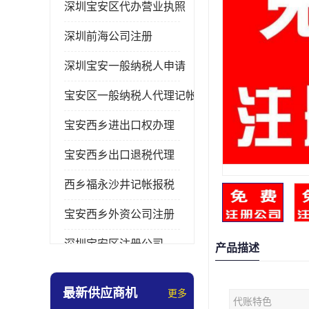
深圳宝安区代办营业执照
深圳前海公司注册
深圳宝安一般纳税人申请
宝安区一般纳税人代理记帐
宝安西乡进出口权办理
宝安西乡出口退税代理
西乡福永沙井记帐报税
宝安西乡外资公司注册
深圳宝安区注册公司
产品描述
宝安西乡办理营业执照
最新供应商机
更多
代账特色
深圳宝安记帐报税