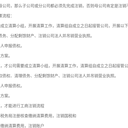
母公司，那么子公司或分公司都必须先完成注销，否则母公司肯定是注销
骤流程：
要成立清算小组，开展清算工作，清算组自成立之日起接管公司，开展以
债务、分配剩馀财产、注销公司法人并吊销营业执照。
权人申报债权。
算方案。
成，才公司需要成立清算小组，开展清算工作，清算组自成立之日起接管
取债权、清理债务、分配剩馀财产、注销公司法人并吊销营业执照。
权人申报债权。
算方案。
成，才能进行工商注销流程
去税务局注册核查缴纳清算费用，注销国税和
查缴纳清算费用，注销账户