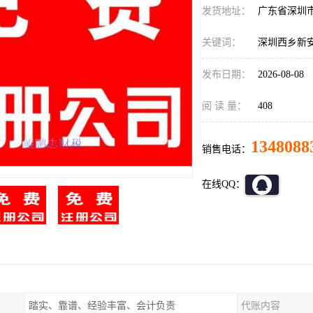
发货地址：
广东省深圳
关键词：
深圳西乡新
发布日期：
2026-08-08
阅 读 量：
408
1348088
销售电话：
在线QQ：
踏实、靠谱、经验丰富、会计负责
代账内容