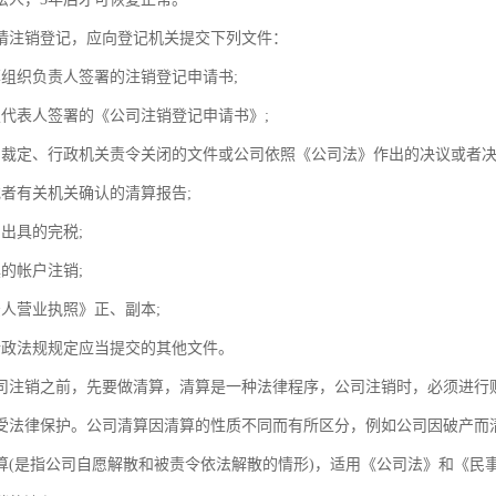
请注销登记，应向登记机关提交下列文件：
算组织负责人签署的注销登记申请书;
定代表人签署的《公司注销登记申请书》;
产裁定、行政机关责令关闭的文件或公司依照《公司法》作出的决议或者决
或者有关机关确认的清算报告;
出具的完税;
的帐户注销;
法人营业执照》正、副本;
行政法规规定应当提交的其他文件。
司注销之前，先要做清算，清算是一种法律程序，公司注销时，必须进行
受法律保护。公司清算因清算的性质不同而有所区分，例如公司因破产而
算(是指公司自愿解散和被责令依法解散的情形)，适用《公司法》和《民