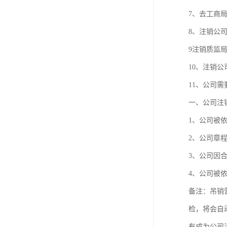
7、去工商
8、注销公
9注销质监
10、注销
11、公司
一、公司注
1、公司被依
2、公司章
3、公司因
4、公司被
备注：吊销
检，将会自
有成为公司