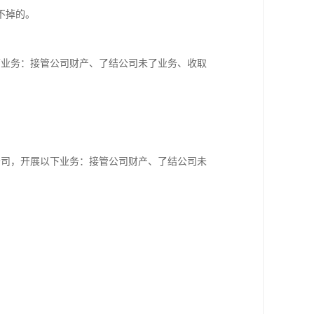
不掉的。
下业务：接管公司财产、了结公司未了业务、收取
公司，开展以下业务：接管公司财产、了结公司未