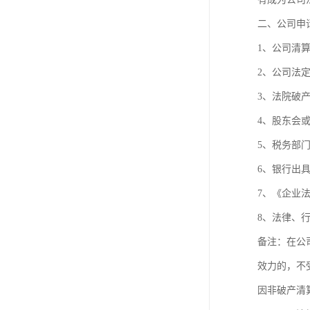
二、公司申
1、公司清
2、公司法
3、法院破
4、股东会
5、税务部门
6、银行出具
7、《企业
8、法律、
备注：在公
效力的，不
因非破产清