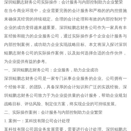
深圳鲲鹏志财务公司实际操作：会计服务与内部控制助力企业繁荣
在当今商业环境中，企业需要完善的会计服务和严格的的内控措施
来确保其经营的持续稳定。合理的会计处理和有效的内部控制对于
企业的成功变得越来越重要。深圳鲲鹏志财务公司作为一家具有丰
富经验和能力的企业服务公司，通过实际操作多个企业会计服务与
内部控制案例，成功助力企业实现战略目标。本文将深入探讨深圳
鲲鹏志财务公司的实际操作案例，以及如何选择合适的合作伙伴，
为企业提供有益的参考。
一、深圳鲲鹏志财务公司：企业服务，助力企业成功
深圳鲲鹏志财务公司是一家专门从事企业服务的企业。公司拥有一
个经验丰富、的团队，具备深厚的会计知识和广泛的实践经验。深
圳鲲鹏志财务公司致力于为企业提供量的会计服务，帮助企业规划
战略目标、评估风险、制定佳方案，终实现企业的可持续发展。
二、实际操作案例：会计服务与内部控制助力企业繁荣
1. 案例一：某科技有限公司会计处理
某科技有限公司因业务发展需要，需要进行会计处理。深圳鲲鹏志