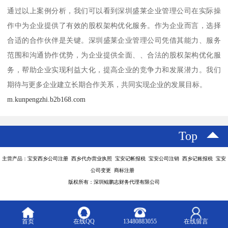
通过以上案例分析，我们可以看到深圳盛莱企业管理公司在实际操
作中为企业提供了有效的股权架构优化服务。作为企业而言，选择
合适的合作伙伴是关键。深圳盛莱企业管理公司凭借其能力、服务
范围和沟通协作优势，为企业提供全面、、合法的股权架构优化服
务，帮助企业实现利益大化，提高企业的竞争力和发展潜力。我们
期待与更多企业建立长期合作关系，共同实现企业的发展目标。
m.kunpengzhi.b2b168.com
Top
主营产品：宝安西乡公司注册 西乡代办营业执照 宝安记帐报税 宝安公司注销 西乡记账报税 宝安
公司变更 商标注册
版权所有：深圳鲲鹏志财务代理有限公司
首页
在线QQ
13480883055
在线留言