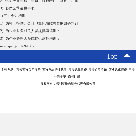
2）代办公司年检、年审、股权转让、廷期、注销
3）各类公司变更事项
（五）会计培训
1）为社会提供、会计电算化后续教育的财务培训；
2）为企业财务相关人员提供再培训；
3）为企业管理人员或提供财务培训；
m.kunpengzhi.b2b168.com
Top
主营产品：宝安西乡公司注册 西乡代办营业执照 宝安记帐报税 宝安公司注销 西乡记账报税 宝安
公司变更 商标注册
版权所有：深圳鲲鹏志财务代理有限公司