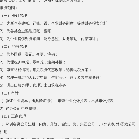
的责任心，坚守“诚信、、”为客户提供的财务服务。
服务范围：
（一） 会计代理
1） 为新企业建帐、记账、设计企业财务制度、提供财务报表分析；
2） 为各类企业整理旧账、查账；
3） 为企业提供财务顾问、财务总监、财务策划、内部审计；
（二） 税务代理
1） 代办国税、登记、变更、注销；
2） 代理税务申报，零申报，逾期补报；
3） 审查纳税情况，用足税务优惠政策，选择纳税方案；
4） 代理一般纳税人认定申请、年审验证手续；及常年税务顾问；
5） 进出口权办理，代理进出口退税业务
（三）审计
1）验证企业资本，出具验证报告；审查企业公计报表，出具审计报表
2）代办公司注资 增资。
（四）工商代理
1）深圳各类公司注册（内资、外资、合资、资、集团公司）、(外资/海外)香港公司
注册