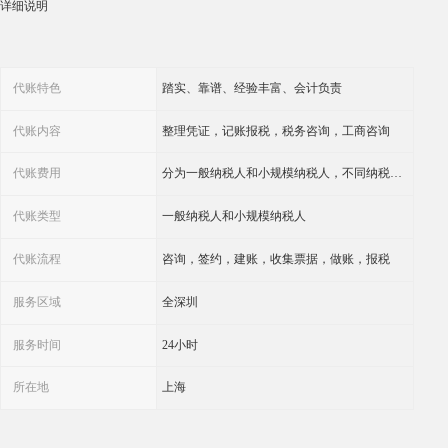
详细说明
代账特色
踏实、靠谱、经验丰富、会计负责
代账内容
整理凭证，记账报税，税务咨询，工商咨询
代账费用
分为一般纳税人和小规模纳税人，不同纳税登记费用不同
代账类型
一般纳税人和小规模纳税人
代账流程
咨询，签约，建账，收集票据，做账，报税
服务区域
全深圳
服务时间
24小时
所在地
上海