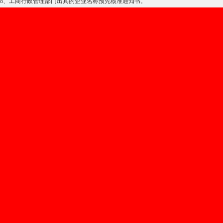
8、工商行政管理部门出具的企业名称预先核准通知书。