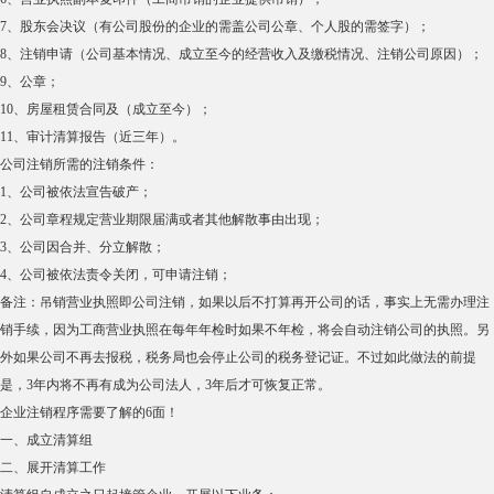
7、股东会决议（有公司股份的企业的需盖公司公章、个人股的需签字）；
8、注销申请（公司基本情况、成立至今的经营收入及缴税情况、注销公司原因）；
9、公章；
10、房屋租赁合同及（成立至今）；
11、审计清算报告（近三年）。
公司注销所需的注销条件：
1、公司被依法宣告破产；
2、公司章程规定营业期限届满或者其他解散事由出现；
3、公司因合并、分立解散；
4、公司被依法责令关闭，可申请注销；
备注：吊销营业执照即公司注销，如果以后不打算再开公司的话，事实上无需办理注
销手续，因为工商营业执照在每年年检时如果不年检，将会自动注销公司的执照。另
外如果公司不再去报税，税务局也会停止公司的税务登记证。不过如此做法的前提
是，3年内将不再有成为公司法人，3年后才可恢复正常。
企业注销程序需要了解的6面！
一、成立清算组
二、展开清算工作