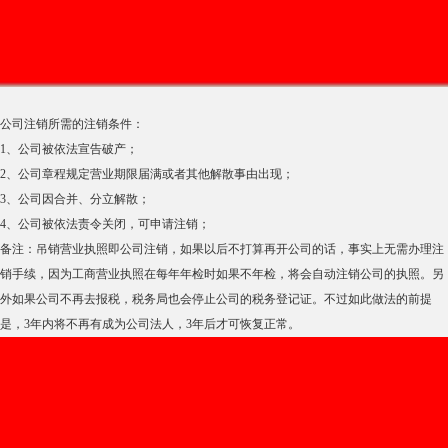
公司注销所需的注销条件：
1、公司被依法宣告破产；
2、公司章程规定营业期限届满或者其他解散事由出现；
3、公司因合并、分立解散；
4、公司被依法责令关闭，可申请注销；
备注：吊销营业执照即公司注销，如果以后不打算再开公司的话，事实上无需办理注
销手续，因为工商营业执照在每年年检时如果不年检，将会自动注销公司的执照。另
外如果公司不再去报税，税务局也会停止公司的税务登记证。不过如此做法的前提
是，3年内将不再有成为公司法人，3年后才可恢复正常。