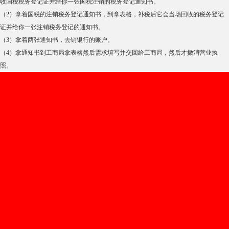
收国税税务登记证并给你一张国税注销的税务登记通知书。
（2）拿着国税的注销税务登记通知书，到拿表格，补税后它会当场回收的税务登记
证并给你一张注销税务登记的通知书。
（3）拿着两张通知书，去销银行的账户。
（4）拿通知书到工商局拿表格然后需求填写并交回给工商局，然后才撤消营业执
照。