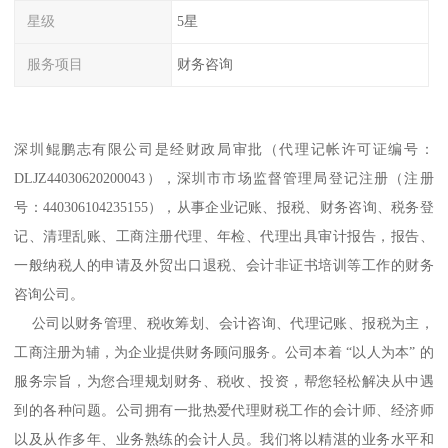
星级
5星
服务项目
财务咨询
深圳鲲鹏志有限公司是经财政局审批（代理记帐许可证编号：
DLJZ44030620200043），深圳市市场监督管理局登记注册（注册
号：440306104235155），从事企业记账、报税、财务咨询、税务登
记、清理乱账、工商注册代理、年检、代理出具审计报告，报告、
一般纳税人的申请及外贸出口退税、会计非证书培训等工作的财务
咨询公司。
公司以财务管理、税收筹划、会计咨询、代理记账、报税为主，
工商注册为辅，为企业提供财务顾问服务。公司本着 “以人为本” 的
服务宗旨，为您合理规划财务、税收、投资，帮您轻松解决从中遇
到的各种问题。公司拥有一批热爱代理财税工作的会计师、经济师
以及从作多年、业务熟练的会计人员。我们将以精湛的业务水平和