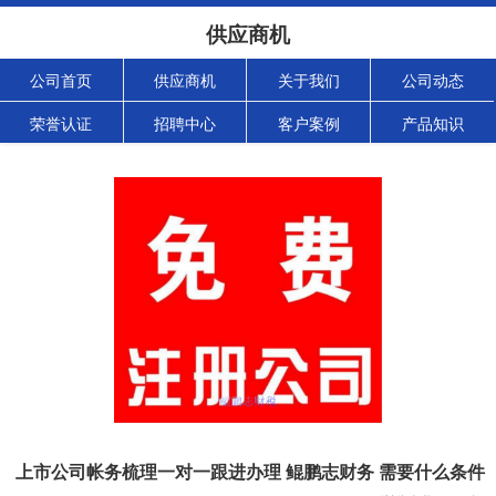
供应商机
公司首页
供应商机
关于我们
公司动态
荣誉认证
招聘中心
客户案例
产品知识
上市公司帐务梳理一对一跟进办理 鲲鹏志财务 需要什么条件