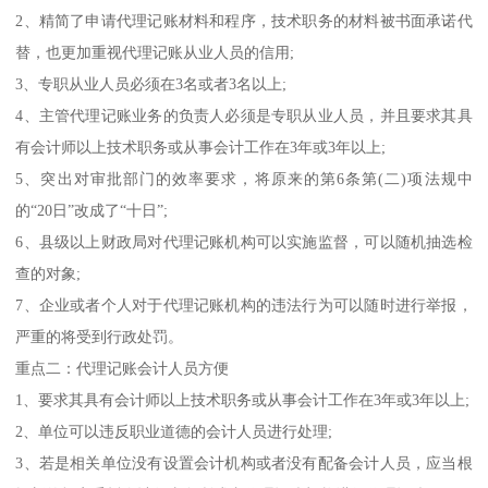
2、精简了申请代理记账材料和程序，技术职务的材料被书面承诺代
替，也更加重视代理记账从业人员的信用;
3、专职从业人员必须在3名或者3名以上;
4、主管代理记账业务的负责人必须是专职从业人员，并且要求其具
有会计师以上技术职务或从事会计工作在3年或3年以上;
5、突出对审批部门的效率要求，将原来的第6条第(二)项法规中
的“20日”改成了“十日”;
6、县级以上财政局对代理记账机构可以实施监督，可以随机抽选检
查的对象;
7、企业或者个人对于代理记账机构的违法行为可以随时进行举报，
严重的将受到行政处罚。
重点二：代理记账会计人员方便
1、要求其具有会计师以上技术职务或从事会计工作在3年或3年以上;
2、单位可以违反职业道德的会计人员进行处理;
3、若是相关单位没有设置会计机构或者没有配备会计人员，应当根