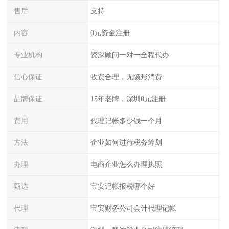
售后
支持
内容
0元资金注册
专业机构
资深顾问一对一全程代办
信心保证
收费合理，无隐形消费
品牌保证
15年老牌，深圳0元注册
费用
代理记帐多少钱一个月
方法
企业如何进行税务筹划
办理
电商企业怎么办理执照
甄选
宝安记帐报税哪个好
代理
宝安财务公司会计代理记帐