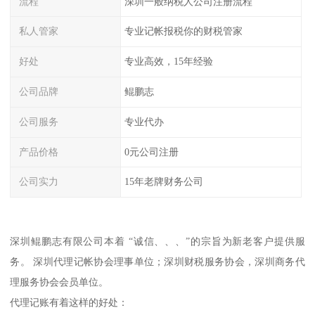
流程
深圳一般纳税人公司注册流程
私人管家
专业记帐报税你的财税管家
好处
专业高效，15年经验
公司品牌
鲲鹏志
公司服务
专业代办
产品价格
0元公司注册
公司实力
15年老牌财务公司
深圳鲲鹏志有限公司本着 “诚信、、、”的宗旨为新老客户提供服
务。 深圳代理记帐协会理事单位；深圳财税服务协会，深圳商务代
理服务协会会员单位。
代理记账有着这样的好处：