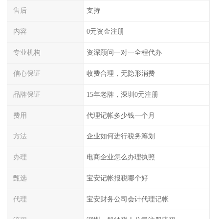
售后
支持
内容
0元资金注册
专业机构
资深顾问一对一全程代办
信心保证
收费合理，无隐形消费
品牌保证
15年老牌，深圳0元注册
费用
代理记帐多少钱一个月
方法
企业如何进行税务筹划
办理
电商企业怎么办理执照
甄选
宝安记帐报税哪个好
代理
宝安财务公司会计代理记帐