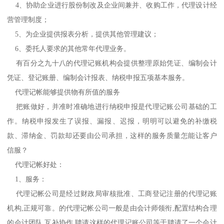
4、协助企业进行股份制改及企业间兼并、收购工作，代理设计经
营管理制度；
5、为企业提供报表分析，提供其他管理建议；
6、委托人要求的其他常年代理业务。
有百分之九十八的代理记账机构会提供整理原始凭证、编制会计
凭证、登记账册、编制会计报表、纳税申报五项基本服务。
代理记帐能够提供物有所值的服务
把账做好，并准时准确地进行纳税申报是代理记账公司基础的工
作。纳税申报发生了误报、漏报、迟报，明明可以避免的补缴税
款、滞纳金、罚款却还要由公司承担，这样的服务质量怎能让客户
信服？
代理记帐好处：
1、服务：
代理记帐公司是经过财政局审核批准、工商登记注册的代理记账
机构,正规可靠。的代理记帐公司一般是由会计师领衔,配置结构合理
的会计团队,互补协作,聘请这样的代理记账公司等于聘请了一个会计