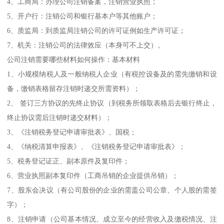
4、工商局：办理公司注销备案，注销营业执照；
5、开户行：注销公司和银行基本户等其他账户；
6、质监局：到质监局注销公司的许可证例如生产许可证；
7、机关：注销公司的法律效应（本身可不上交）。
公司注销需要哪些材料如何操作：基本材料
1、小规模纳税人及一般纳税人企业（有税控设备及的需先缴销和设
备，缴销表格留存注销时递交所需资料）；
2、 签订三方协议的先终止协议（到税务所领取表格后去银行终止，
终止协议需后注销时递交材料）；
3、《注销税务登记申请审批表》、国税；
4、《纳税清算申报表》、《注销税务登记申请审批表》；
5、税务登记证正、副本原件及复印件；
6、营业执照副本复印件（工商吊销的企业提供吊销）；
7、股东会决议（有公司股份的企业的需盖公司公章、个人股的需签
字）；
8、注销申请（公司基本情况、成立至今的经营收入及缴税情况、注