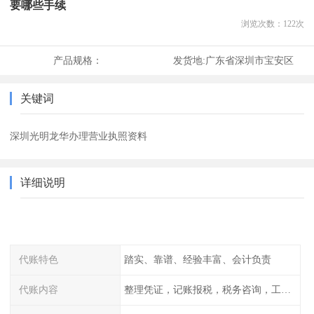
要哪些手续
浏览次数：
122
次
产品规格：
发货地:
广东省深圳市宝安区
关键词
深圳光明龙华办理营业执照资料
详细说明
代账特色
踏实、靠谱、经验丰富、会计负责
代账内容
整理凭证，记账报税，税务咨询，工商咨询