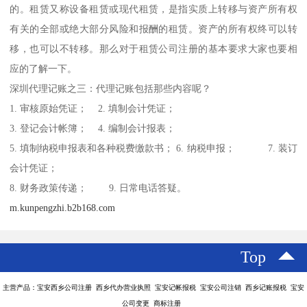
的。租赁又称设备租赁或现代租赁，是指实质上转移与资产所有权
有关的全部或绝大部分风险和报酬的租赁。资产的所有权终可以转
移，也可以不转移。那么对于租赁公司注册的基本要求大家也要相
应的了解一下。
深圳代理记账之三：代理记账包括那些内容呢？
1. 审核原始凭证； 2. 填制会计凭证；
3. 登记会计帐簿； 4. 编制会计报表；
5. 填制纳税申报表和各种税费缴款书； 6. 纳税申报； 7. 装订
会计凭证；
8. 财务政策传递； 9. 日常电话答疑。
m.kunpengzhi.b2b168.com
Top
主营产品：宝安西乡公司注册 西乡代办营业执照 宝安记帐报税 宝安公司注销 西乡记账报税 宝安
公司变更 商标注册