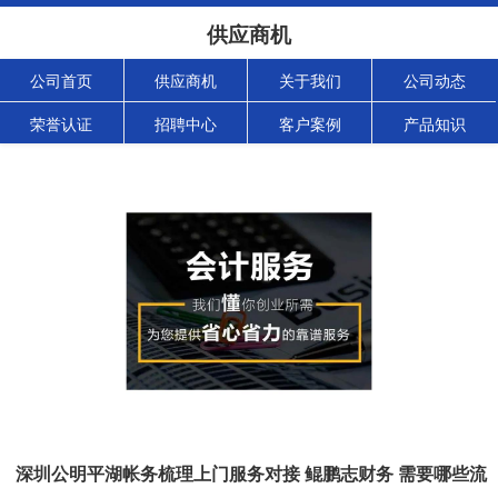
供应商机
公司首页
供应商机
关于我们
公司动态
荣誉认证
招聘中心
客户案例
产品知识
深圳公明平湖帐务梳理上门服务对接 鲲鹏志财务 需要哪些流