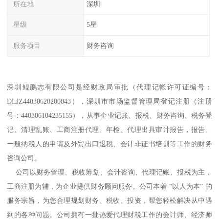
所在地
深圳
星级
5星
服务项目
财务咨询
深圳鲲鹏志有限公司是经财政局审批（代理记帐许可证编号：
DLJZ44030620200043），深圳市市场监督管理局登记注册（注册
号：440306104235155），从事企业记账、报税、财务咨询、税务登
记、清理乱账、工商注册代理、年检、代理出具审计报告，报告、
一般纳税人的申请及外贸出口退税、会计非证书培训等工作的财务
咨询公司。
公司以财务管理、税收筹划、会计咨询、代理记账、报税为主，
工商注册为辅，为企业提供财务顾问服务。公司本着 “以人为本” 的
服务宗旨，为您合理规划财务、税收、投资，帮您轻松解决从中遇
到的各种问题。公司拥有一批热爱代理财税工作的会计师、经济师